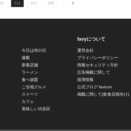
15
516
517
518
…
favyについて
今日は何の日
運営会社
連載
プライバシーポリシー
新着店舗
情報セキュリティ方針
ラーメン
広告掲載に関して
食べ放題
採用情報
ご当地グルメ
公式ブログ favicon
スイーツ
掲載に関して(飲食店様向け)
カフェ
美味しい渋谷区