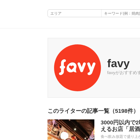
favy
favyがおすす
このライターの記事一覧（5198件
3000円以内
えるお店「居酒
食べ飲み放題で盛り上