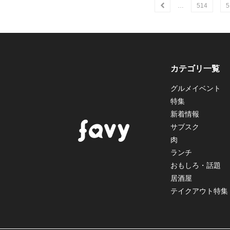
…
514
5
カテゴリ一覧
グルメイベント
特集
新着情報
サブスク
肉
ランチ
おもしろ・話題
居酒屋
テイクアウト特集