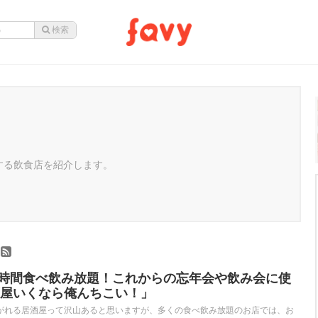
めする飲食店を紹介します。
）
で2時間食べ飲み放題！これからの忘年会や飲み会に使
屋いくなら俺んちこい！」
がれる居酒屋って沢山あると思いますが、多くの食べ飲み放題のお店では、お