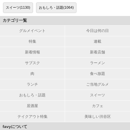
スイーツ(1130)
おもしろ・話題(1064)
カテゴリ一覧
グルメイベント
今日は何の日
特集
連載
新着情報
新着店舗
サブスク
ラーメン
肉
食べ放題
ランチ
ご当地グルメ
おもしろ・話題
スイーツ
居酒屋
カフェ
テイクアウト特集
美味しい渋谷区
favyについて