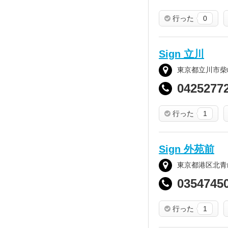
行った
0
Sign 立川
東京都立川市柴崎町
0425277
行った
1
Sign 外苑前
東京都港区北青山2
0354745
行った
1