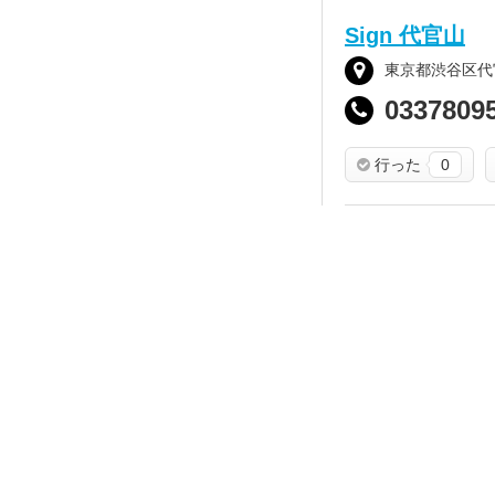
Sign 代官山
東京都渋谷区代官
0337809
行った
0