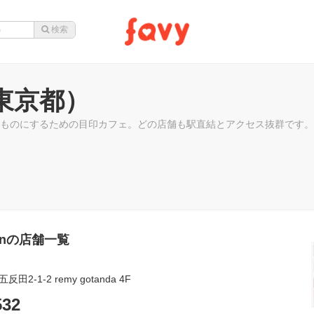
（東京都）
ものにするための目印カフェ。どの店舗も駅直結とアクセス抜群です。
gnの店舗一覧
2-1-2 remy gotanda 4F
532