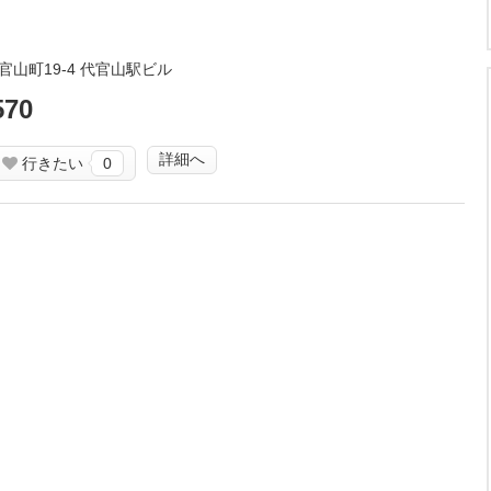
山町19-4 代官山駅ビル
570
詳細へ
行きたい
0