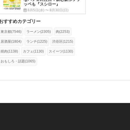
ッペも『スシロー』
8月5日(水) 〜 8月30日(日)
おすすめカテゴリー
東京都(7546)
ラーメン(2305)
肉(2253)
居酒屋(1804)
ランチ(1225)
渋谷区(1215)
焼肉(1138)
カフェ(1130)
スイーツ(1130)
おもしろ・話題(1065)