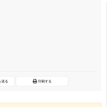
を送る
印刷する