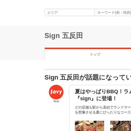
Sign 五反田
トップ
Sign 五反田が話題になって
夏はやっぱりBBQ！
『sign』に登場！
favy
どの店舗も駅から直結でランドマーク
を想像させる夏にぴったりなコース