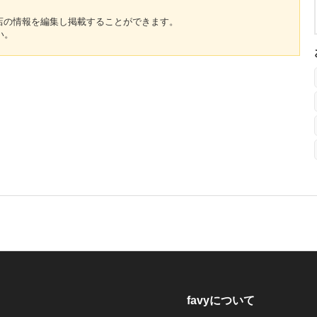
のお店の情報を編集し掲載することができます。
い。
favyについて