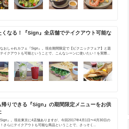
くなる！『Sign』全店舗でテイクアウト可能な
なおしゃれカフェ『Sign』。現在期間限定で【ピクニックフェア】と題
テイクアウトも可能ということで、こんなシーンに使いたい！を実際...
ち帰りできる『Sign』の期間限定メニューをお供
た
gn』。現在東京に4店舗ありますが、今回2017年4月1日〜4月30日の
！さらにテイクアウトも可能な商品ということで、さっそく...