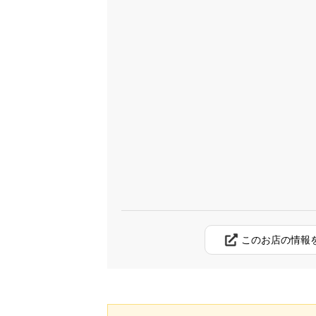
このお店の情報