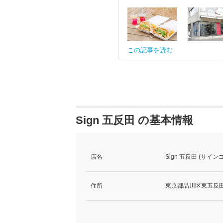
この記事を読む
Sign 五反田 の基本情報
店名
Sign 五反田 (サイン
住所
東京都品川区東五反田2-1-