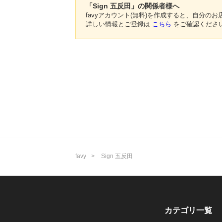
「Sign 五反田」の関係者様へ
favyアカウント(無料)を作成すると、自分
詳しい情報とご登録は
こちら
をご確認くださ
favy
Sign 五反田
カテゴリ一覧