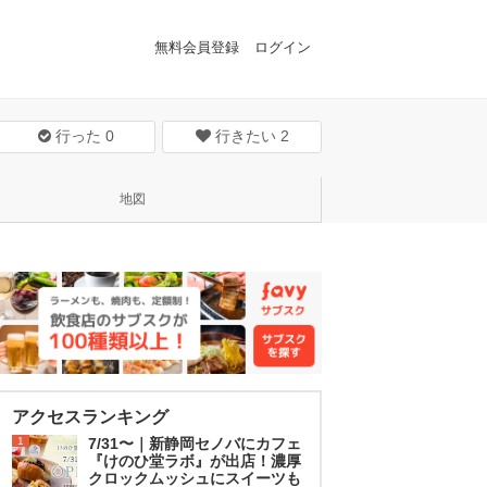
無料会員登録
ログイン
行った
0
行きたい
2
地図
アクセスランキング
1
7/31〜｜新静岡セノバにカフェ
『けのひ堂ラボ』が出店！濃厚
クロックムッシュにスイーツも