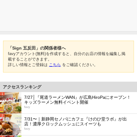
「Sign 五反田」の関係者様へ
favyアカウント(無料)を作成すると、自分のお店の情報を編集し掲
載することができます。
詳しい情報とご登録は
こちら
をご確認ください。
アクセスランキング
1
7/27│『尾道ラーメンWAN』が広島HiroPaにオープン！
キッズラーメン無料イベント開催
favy
2
7/31〜｜新静岡セノバにカフェ『けのひ堂ラボ』が出
店！濃厚クロックムッシュにスイーツも
favy