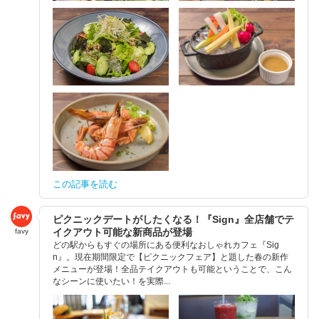
この記事を読む
ピクニックデートがしたくなる！『Sign』全店舗でテ
イクアウト可能な新商品が登場
favy
どの駅からもすぐの場所にある便利なおしゃれカフェ『Sig
n』。現在期間限定で【ピクニックフェア】と題した春の新作
メニューが登場！全品テイクアウトも可能ということで、こん
なシーンに使いたい！を実際...