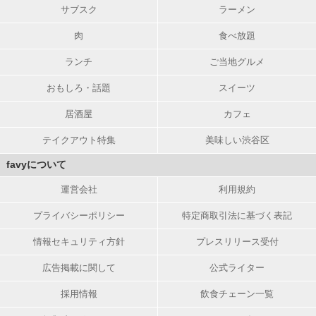
サブスク
ラーメン
肉
食べ放題
ランチ
ご当地グルメ
おもしろ・話題
スイーツ
居酒屋
カフェ
テイクアウト特集
美味しい渋谷区
favyについて
運営会社
利用規約
プライバシーポリシー
特定商取引法に基づく表記
情報セキュリティ方針
プレスリリース受付
広告掲載に関して
公式ライター
採用情報
飲食チェーン一覧