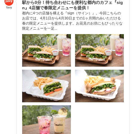
駅から0分！待ち合わせにも便利な都内のカフェ『sig
n』4店舗で春限定メニューを提供！
favy
都内に4つの店舗を構える『sign（サイン）』。今回こちらの
お店では、4月1日から4月30日までの1ヶ月間のみいただける
春の限定メニューを提供します。お花見のお供にもぴったりな
限定メニューを一足...