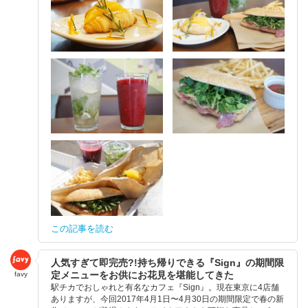
この記事を読む
人気すぎて即完売?!持ち帰りできる『Sign』の期間限
定メニューをお供にお花見を堪能してきた
favy
駅チカでおしゃれと有名なカフェ『Sign』。現在東京に4店舗
ありますが、今回2017年4月1日〜4月30日の期間限定で春の新