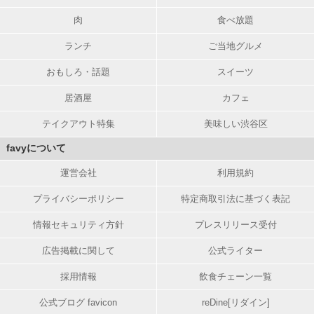
肉
食べ放題
ランチ
ご当地グルメ
おもしろ・話題
スイーツ
居酒屋
カフェ
テイクアウト特集
美味しい渋谷区
favyについて
運営会社
利用規約
プライバシーポリシー
特定商取引法に基づく表記
情報セキュリティ方針
プレスリリース受付
広告掲載に関して
公式ライター
採用情報
飲食チェーン一覧
公式ブログ favicon
reDine[リダイン]