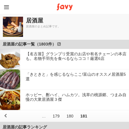
居酒屋
居酒屋のまとめ記事です。
居酒屋の記事一覧（1803件）
【名古屋】グランプリ受賞のお店や有名チェーンの本店
も。名物手羽先を食べるならココ！厳選6店
「きときと」を感じるならここ!富山のオススメ居酒屋5
選
ホッピー、酎ハイ、ハムカツ。浅草の桃源郷、つまみ自
慢の大衆居酒屋３傑
…
179
180
181
居酒屋の記事ランキング