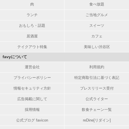
肉
食べ放題
ランチ
ご当地グルメ
おもしろ・話題
スイーツ
居酒屋
カフェ
テイクアウト特集
美味しい渋谷区
favyについて
運営会社
利用規約
プライバシーポリシー
特定商取引法に基づく表記
情報セキュリティ方針
プレスリリース受付
広告掲載に関して
公式ライター
採用情報
飲食チェーン一覧
公式ブログ favicon
reDine[リダイン]