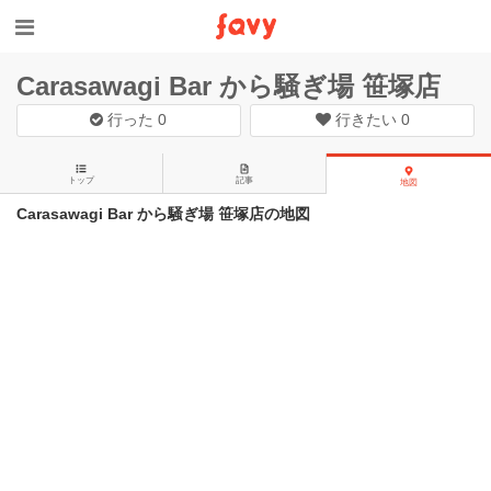
Carasawagi Bar から騒ぎ場 笹塚店
行った
0
行きたい
0
トップ
記事
地図
Carasawagi Bar から騒ぎ場 笹塚店の地図