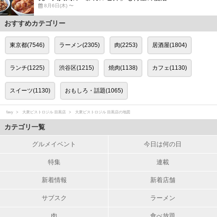
8月6日(木) 〜
おすすめカテゴリー
東京都(7546)
ラーメン(2305)
肉(2253)
居酒屋(1804)
ランチ(1225)
渋谷区(1215)
焼肉(1138)
カフェ(1130)
スイーツ(1130)
おもしろ・話題(1065)
favy
大衆ビストロジル 目黒店
大衆ビストロジル 目黒店の地図
カテゴリ一覧
グルメイベント
今日は何の日
特集
連載
新着情報
新着店舗
サブスク
ラーメン
肉
食べ放題