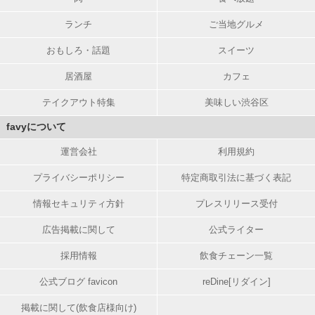
ランチ
ご当地グルメ
おもしろ・話題
スイーツ
居酒屋
カフェ
テイクアウト特集
美味しい渋谷区
favyについて
運営会社
利用規約
プライバシーポリシー
特定商取引法に基づく表記
情報セキュリティ方針
プレスリリース受付
広告掲載に関して
公式ライター
採用情報
飲食チェーン一覧
公式ブログ favicon
reDine[リダイン]
掲載に関して(飲食店様向け)