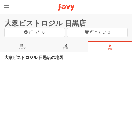
大衆ビストロジル 目黒店
行った
0
行きたい
0
トップ
記事
地図
大衆ビストロジル 目黒店の地図