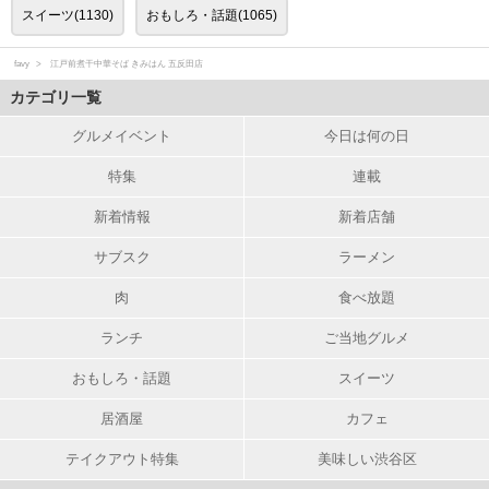
スイーツ(1130)
おもしろ・話題(1065)
favy
江戸前煮干中華そば きみはん 五反田店
カテゴリ一覧
グルメイベント
今日は何の日
特集
連載
新着情報
新着店舗
サブスク
ラーメン
肉
食べ放題
ランチ
ご当地グルメ
おもしろ・話題
スイーツ
居酒屋
カフェ
テイクアウト特集
美味しい渋谷区