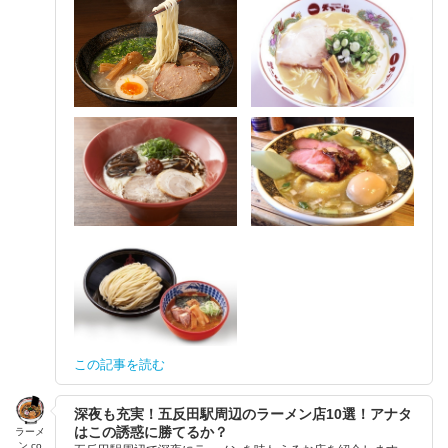
この記事を読む
深夜も充実！五反田駅周辺のラーメン店10選！アナタ
はこの誘惑に勝てるか？
ラーメ
ン.co