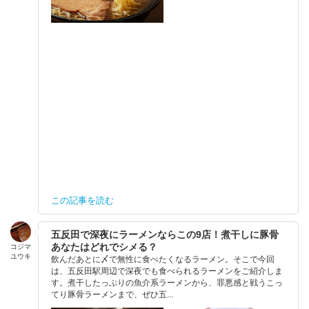
この記事を読む
五反田で深夜にラーメンならこの9店！煮干しに豚骨
あなたはどれでシメる？
コジマ
ユウキ
飲んだあとに〆で無性に食べたくなるラーメン。そこで今回
は、五反田駅周辺で深夜でも食べられるラーメンをご紹介しま
す。煮干したっぷりの魚介系ラーメンから、罪悪感と戦うこっ
てり豚骨ラーメンまで、ぜひ五...