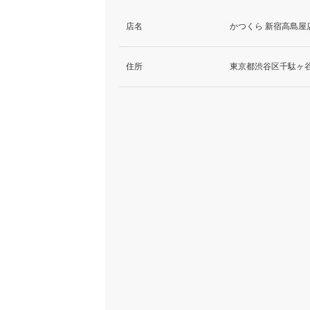
店名
かつくら 新宿高島屋
住所
東京都渋谷区千駄ヶ谷5