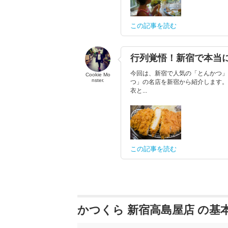
この記事を読む
行列覚悟！新宿で本当
今回は、新宿で人気の「とんかつ」
Cookie Mo
nster.
つ」の名店を新宿から紹介します。
衣と...
この記事を読む
かつくら 新宿高島屋店 の基