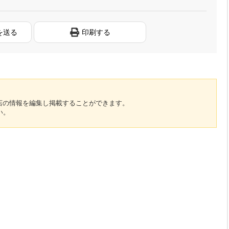
を送る
印刷する
のお店の情報を編集し掲載することができます。
い。