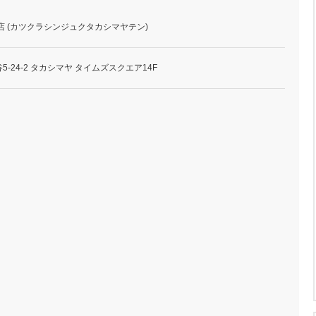
店 (カツクラシンジュクタカシマヤテン)
-24-2 タカシマヤ タイムズスクエア14F