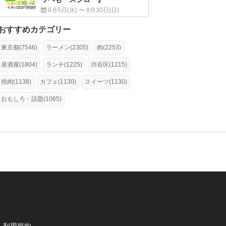
8月5日(水) 〜 8月30日(日)
おすすめカテゴリー
東京都(7546)
ラーメン(2305)
肉(2253)
居酒屋(1804)
ランチ(1225)
渋谷区(1215)
焼肉(1138)
カフェ(1130)
スイーツ(1130)
おもしろ・話題(1065)
利用規約