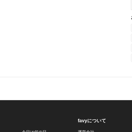
favyについて
今日は何の日
運営会社