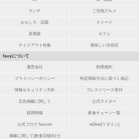
ランチ
ご当地グルメ
おもしろ・話題
スイーツ
居酒屋
カフェ
テイクアウト特集
美味しい渋谷区
favyについて
運営会社
利用規約
プライバシーポリシー
特定商取引法に基づく表記
情報セキュリティ方針
プレスリリース受付
広告掲載に関して
公式ライター
採用情報
飲食チェーン一覧
公式ブログ favicon
reDine[リダイン]
掲載に関して(飲食店様向け)