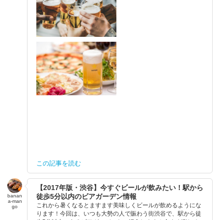
この記事を読む
【2017年版・渋谷】今すぐビールが飲みたい！駅から
徒歩5分以内のビアガーデン情報
banan
a-man
これから暑くなるとますます美味しくビールが飲めるようにな
go
ります！今回は、いつも大勢の人で賑わう街渋谷で、駅から徒