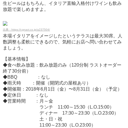
生ビールはもちろん、イタリア直輸入格付けワインも飲み
放題で楽しめますよ。
出典：https://r.gnavi.co.jp/a237504/
本場イタリアをイメージしたというテラスは最大30席。人
数調整も柔軟にできるので、気軽にお店へ問い合わせてみ
ましょう。
【基本情報】
◆食べ飲み放題：飲み放題のみ（120分制 ラストオーダー
終了30分前）
◆BBQ ：なし
◆雨天時 ：開催（開閉式の屋根あり）
◆開催期：2018年6月1日（金）〜8月31日（金）（予定）
◆定休日 ：なし
◆営業時間 ：月～金
ランチ 11:00～15:30（L.O.15:00）
ディナー 17:30～23:30（L.O.23:00）
土・日・祝
11:00～23:30（L.O.23:00）