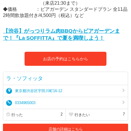
（来店21:30まで）
◆価格 ：ビアガーデン スタンダードプラン 全11品
2時間飲放題付き/4,500円（税込）など
【渋谷】がっつりラム肉BBQからビアガーデンま
で！『La SOFFITTA』で夏を満喫しよう！
お店の予約はこちらから
ラ・ソフィッタ
東京都渋谷区宇田川町16-12
0334965003
2
7
行った
行きたい
店舗の詳細はこちら