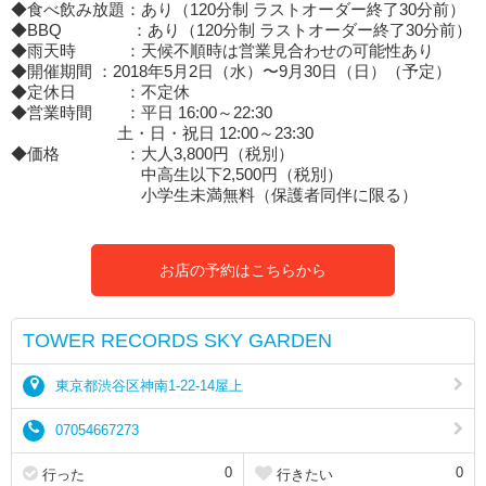
◆食べ飲み放題：あり（120分制 ラストオーダー終了30分前）
◆BBQ ：あり（120分制 ラストオーダー終了30分前）
◆雨天時 ：天候不順時は営業見合わせの可能性あり
◆開催期間 ：2018年5月2日（水）〜9月30日（日）（予定）
◆定休日 ：不定休
◆営業時間 ：平日 16:00～22:30
土・日・祝日 12:00～23:30
◆価格 ：大人3,800円（税別）
中高生以下2,500円（税別）
小学生未満無料（保護者同伴に限る）
お店の予約はこちらから
TOWER RECORDS SKY GARDEN
東京都渋谷区神南1-22-14屋上
07054667273
0
0
行った
行きたい