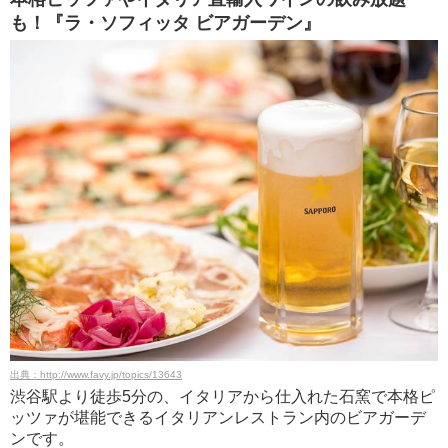
も！『ラ・ソフィッタ ビアガーデン』
出典：http://www.favy.jp/topics/13643
渋谷駅より徒歩5分の、イタリアから仕入れた石窯で本格ピ
ッツァが堪能できるイタリアンレストラン内のビアガーデ
ンです。