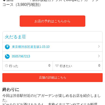
コース（3,980円/税別）
お店の予約はこちらから
火だるま荘
東京都渋谷区道玄坂1-15-10
05057967213
0
0
行った
行きたい
店舗の詳細はこちら
終わりに
今回は渋谷駅付近のビアガーデンが楽しめるお店を紹介しまし
た。
ビールなどお酒はもちろん、本格イタリアンやアメリカ料理、