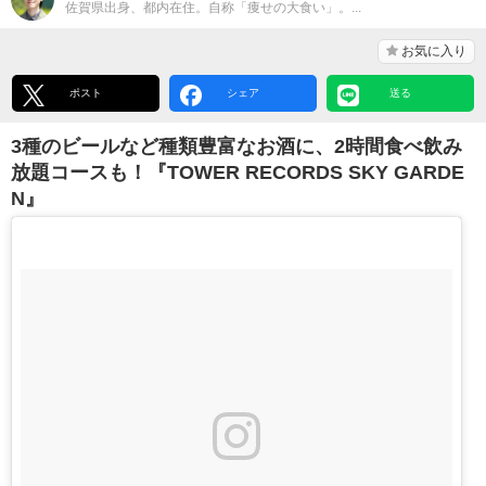
佐賀県出身、都内在住。自称「痩せの大食い」。...
お気に入り
ポスト
シェア
送る
3種のビールなど種類豊富なお酒に、2時間食べ飲み
放題コースも！『TOWER RECORDS SKY GARDE
N』