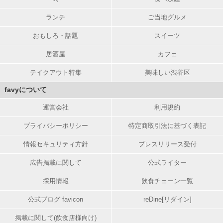
ランチ
ご当地グルメ
おもしろ・話題
スイーツ
居酒屋
カフェ
テイクアウト特集
美味しい渋谷区
favyについて
運営会社
利用規約
プライバシーポリシー
特定商取引法に基づく表記
情報セキュリティ方針
プレスリリース受付
広告掲載に関して
公式ライター
採用情報
飲食チェーン一覧
公式ブログ favicon
reDine[リダイン]
掲載に関して(飲食店様向け)