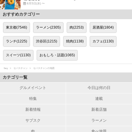
8月5日(水) 〜
おすすめカテゴリー
東京都(7546)
ラーメン(2305)
肉(2253)
居酒屋(1804)
ランチ(1225)
渋谷区(1215)
焼肉(1138)
カフェ(1130)
スイーツ(1130)
おもしろ・話題(1065)
favy
セバスチャン
セバスチャンの地図
カテゴリ一覧
グルメイベント
今日は何の日
特集
連載
新着情報
新着店舗
サブスク
ラーメン
肉
食べ放題