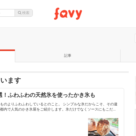
記事
ています
選！ふわふわの天然氷を使ったかき氷も
ものよりふわふわしているとのこと。 シンプルな氷だからこそ、その違
都内で人気のかき氷屋をご紹介します。氷だけでなくソースにもこだ...