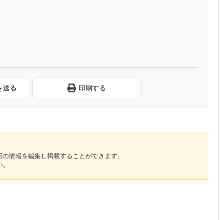
を送る
印刷する
のお店の情報を編集し掲載することができます。
い。