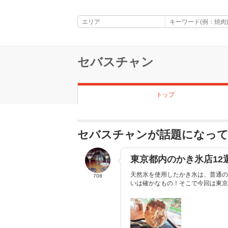
セバスチャン
トップ
セバスチャンが話題になっ
東京都内のかき氷店12
天然氷を使用したかき氷は、普通の
708
いは確かなもの！そこで今回は東京