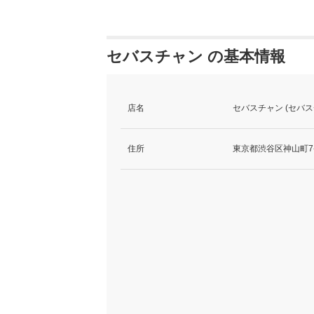
セバスチャン の基本情報
店名
セバスチャン (セバス
住所
東京都渋谷区神山町7-