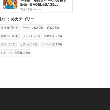
を使用！夏限定ベーグル3種を
販売『BAGEL&BAGEL』
8月5日(水) 〜
おすすめカテゴリー
東京都(7546)
ラーメン(2305)
肉(2253)
居酒屋(1804)
ランチ(1225)
渋谷区(1215)
焼肉(1138)
カフェ(1130)
スイーツ(1130)
おもしろ・話題(1065)