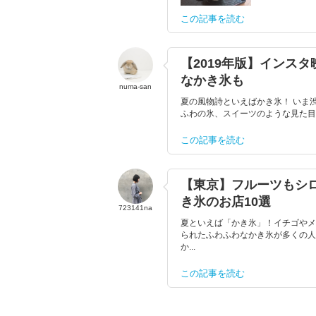
この記事を読む
【2019年版】インス
なかき氷も
numa-san
夏の風物詩といえばかき氷！ いま
ふわの氷、スイーツのような見た目と
この記事を読む
【東京】フルーツもシ
き氷のお店10選
723141na
夏といえば「かき氷」！イチゴやメ
られたふわふわなかき氷が多くの人
か...
この記事を読む