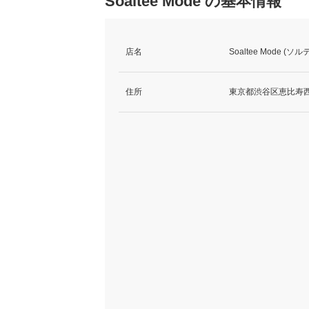
Soaltee Mode の基本情報
店名
Soaltee Mode (
住所
東京都渋谷区恵比寿西2-