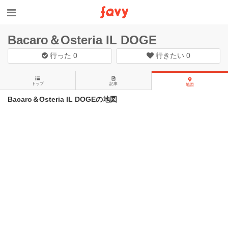
Bacaro＆Osteria IL DOGE
行った
0
行きたい
0
トップ
記事
地図
Bacaro＆Osteria IL DOGEの地図