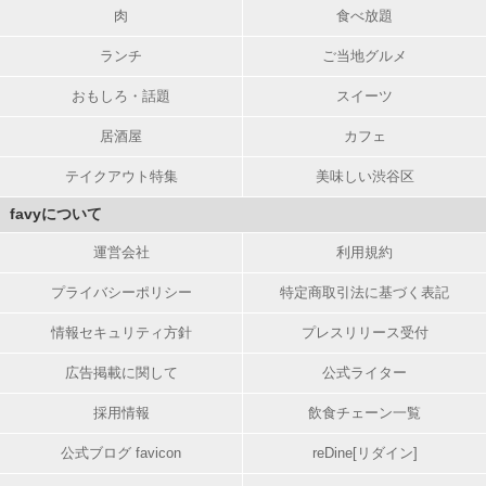
肉
食べ放題
ランチ
ご当地グルメ
おもしろ・話題
スイーツ
居酒屋
カフェ
テイクアウト特集
美味しい渋谷区
favyについて
運営会社
利用規約
プライバシーポリシー
特定商取引法に基づく表記
情報セキュリティ方針
プレスリリース受付
広告掲載に関して
公式ライター
採用情報
飲食チェーン一覧
公式ブログ favicon
reDine[リダイン]