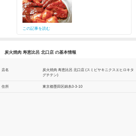
この記事を読む
炭火焼肉 寿恵比呂 北口店 の基本情報
店名
炭火焼肉 寿恵比呂 北口店 (スミビヤキニクスエヒロキタ
グチテン)
住所
東京都墨田区錦糸3-3-10