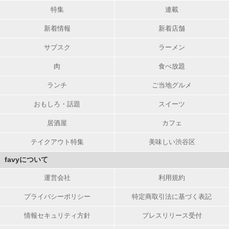
特集
連載
新着情報
新着店舗
サブスク
ラーメン
肉
食べ放題
ランチ
ご当地グルメ
おもしろ・話題
スイーツ
居酒屋
カフェ
テイクアウト特集
美味しい渋谷区
favyについて
運営会社
利用規約
プライバシーポリシー
特定商取引法に基づく表記
情報セキュリティ方針
プレスリリース受付