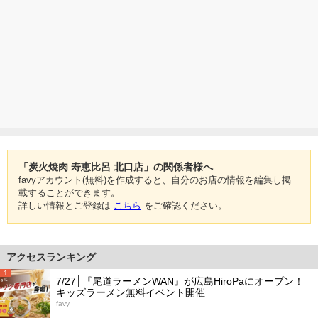
「炭火焼肉 寿恵比呂 北口店」の関係者様へ
favyアカウント(無料)を作成すると、自分のお店の情報を編集し掲
載することができます。
詳しい情報とご登録は
こちら
をご確認ください。
アクセスランキング
1
7/27│『尾道ラーメンWAN』が広島HiroPaにオープン！
キッズラーメン無料イベント開催
favy