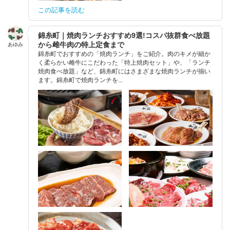
この記事を読む
錦糸町｜焼肉ランチおすすめ9選!コスパ抜群食べ放題
から雌牛肉の特上定食まで
あゆみ
錦糸町でおすすめの「焼肉ランチ」をご紹介。肉のキメが細か
く柔らかい雌牛にこだわった「特上焼肉セット」や、「ランチ
焼肉食べ放題」など、錦糸町にはさまざまな焼肉ランチが揃い
ます。錦糸町で焼肉ランチを...