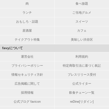
肉
食べ放題
ランチ
ご当地グルメ
おもしろ・話題
スイーツ
居酒屋
カフェ
テイクアウト特集
美味しい渋谷区
favyについて
運営会社
利用規約
プライバシーポリシー
特定商取引法に基づく表記
情報セキュリティ方針
プレスリリース受付
広告掲載に関して
公式ライター
採用情報
飲食チェーン一覧
公式ブログ favicon
reDine[リダイン]