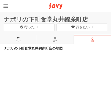
ナポリの下町食堂丸井錦糸町店
行った
0
行きたい
0
トップ
記事
地図
ナポリの下町食堂丸井錦糸町店の地図