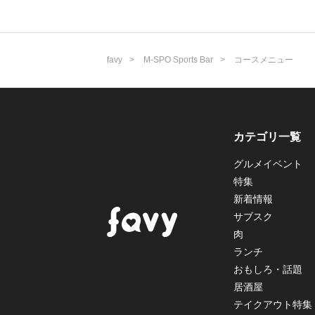
favy
M-SPO Sports Bar
コースメニュー
カテゴリ一覧
グルメイベント
特集
新着情報
サブスク
肉
ランチ
おもしろ・話題
居酒屋
テイクアウト特集