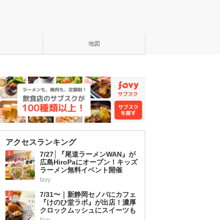
地図
アクセスランキング
1
7/27│『尾道ラーメンWAN』が
広島HiroPaにオープン！キッズ
ラーメン無料イベント開催
favy
2
7/31〜｜新静岡セノバにカフェ
『けのひ堂ラボ』が出店！濃厚
クロックムッシュにスイーツも
favy