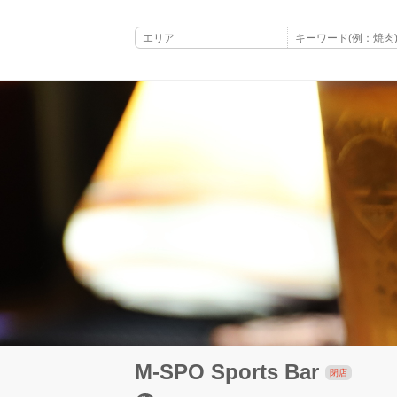
M-SPO Sports Bar
閉店