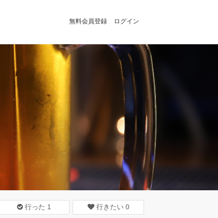
無料会員登録
ログイン
行った
1
行きたい
0