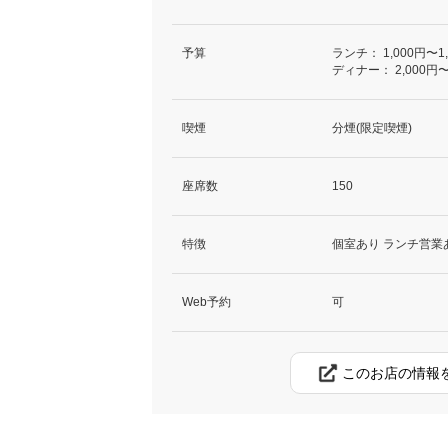
予算
ランチ：
1,000円〜1
ディナー：
2,000円〜
喫煙
分煙(限定喫煙)
座席数
150
特徴
個室あり ランチ営業
Web予約
可
このお店の情報