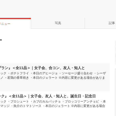
写真
記事
メニュー
ー
ドプラン』＜全11品＞｜女子会、合コン、友人・知人と
ック ・ポテトフライ ・本日のアヒージョ ・ソーセージ盛り合わせ ・シーザ
ーノ ・若鶏の香草焼き ・本日のジェラート ※内容に変更がある場合がありま
パック』＜全11品＞｜女子会、友人・知人と、誕生日・記念日
ック ・プロシュート ・カブのカルパッチョ ・ブロッコリーアンチョビ ・本
ルマッジ ・魚介のトマトソース ・本日のジェラート ※内容に変更がある場合