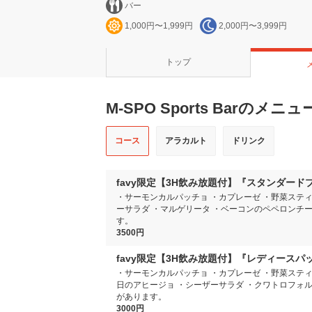
バー
1,000円〜1,999円
2,000円〜3,999円
トップ
M-SPO Sports Barのメニュ
コース
アラカルト
ドリンク
favy限定【3H飲み放題付】『スタンダー
・サーモンカルパッチョ ・カプレーゼ ・野菜スティ
ーサラダ ・マルゲリータ ・ベーコンのペペロンチ
す。
3500円
favy限定【3H飲み放題付】『レディース
・サーモンカルパッチョ ・カプレーゼ ・野菜スティ
日のアヒージョ ・シーザーサラダ ・クワトロフォ
があります。
3000円