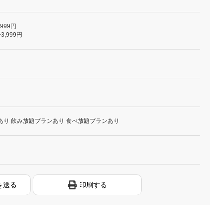
,999円
3,999円
あり 飲み放題プランあり 食べ放題プランあり
を送る
印刷する