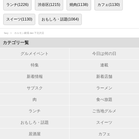
ランチ(1226)
渋谷区(1215)
焼肉(1138)
カフェ(1130)
スイーツ(1130)
おもしろ・話題(1064)
favy
ホルモン劇場 den 下北沢店
カテゴリ一覧
グルメイベント
今日は何の日
特集
連載
新着情報
新着店舗
サブスク
ラーメン
肉
食べ放題
ランチ
ご当地グルメ
おもしろ・話題
スイーツ
居酒屋
カフェ