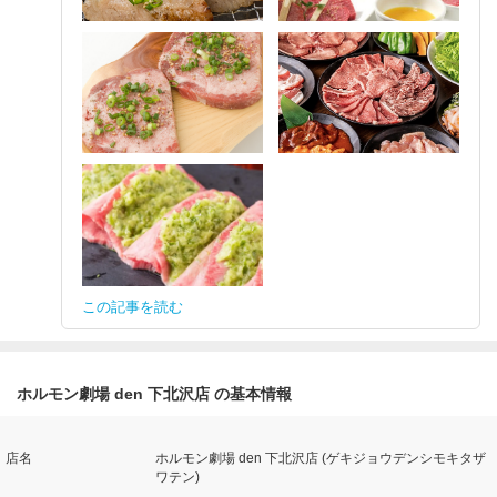
この記事を読む
ホルモン劇場 den 下北沢店 の基本情報
店名
ホルモン劇場 den 下北沢店 (ゲキジョウデンシモキタザ
ワテン)