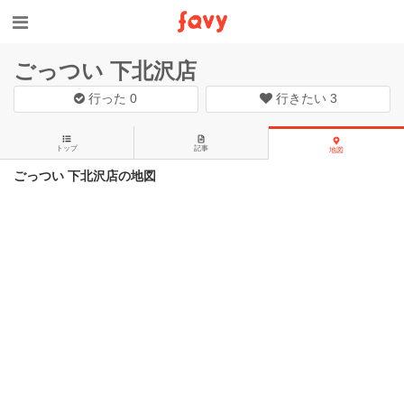
ごっつい 下北沢店
行った
0
行きたい
3
トップ
記事
地図
ごっつい 下北沢店の地図