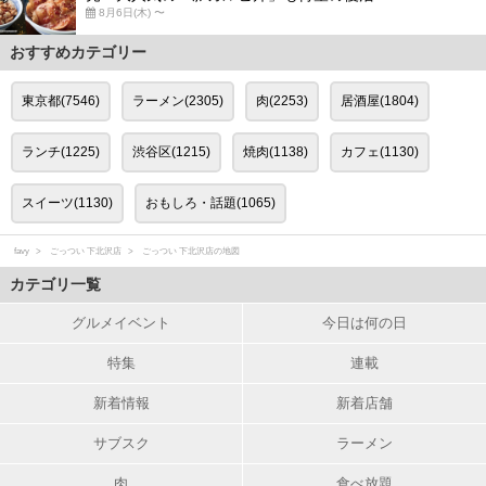
8月6日(木) 〜
おすすめカテゴリー
東京都(7546)
ラーメン(2305)
肉(2253)
居酒屋(1804)
ランチ(1225)
渋谷区(1215)
焼肉(1138)
カフェ(1130)
スイーツ(1130)
おもしろ・話題(1065)
favy
ごっつい 下北沢店
ごっつい 下北沢店の地図
カテゴリ一覧
グルメイベント
今日は何の日
特集
連載
新着情報
新着店舗
サブスク
ラーメン
肉
食べ放題