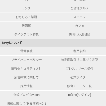
ランチ
ご当地グルメ
おもしろ・話題
スイーツ
居酒屋
カフェ
テイクアウト特集
美味しい渋谷区
favyについて
運営会社
利用規約
プライバシーポリシー
特定商取引法に基づく表記
情報セキュリティ方針
プレスリリース受付
広告掲載に関して
公式ライター
採用情報
飲食チェーン一覧
公式ブログ favicon
reDine[リダイン]
掲載に関して(飲食店様向け)