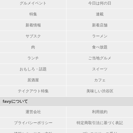
グルメイベント
今日は何の日
特集
連載
新着情報
新着店舗
サブスク
ラーメン
肉
食べ放題
ランチ
ご当地グルメ
おもしろ・話題
スイーツ
居酒屋
カフェ
テイクアウト特集
美味しい渋谷区
favyについて
運営会社
利用規約
プライバシーポリシー
特定商取引法に基づく表記