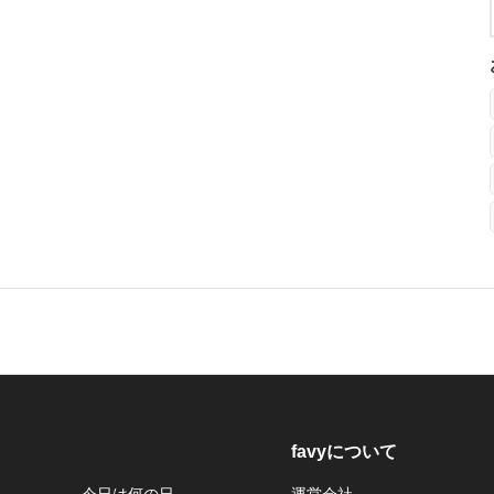
favyについて
今日は何の日
運営会社