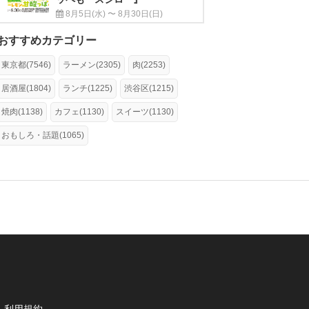
8月5日(水) 〜 8月30日(日)
おすすめカテゴリー
東京都(7546)
ラーメン(2305)
肉(2253)
居酒屋(1804)
ランチ(1225)
渋谷区(1215)
焼肉(1138)
カフェ(1130)
スイーツ(1130)
おもしろ・話題(1065)
利用規約