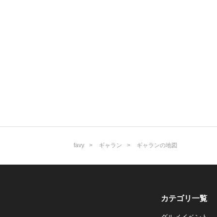
favy
ギャラン
ギャランの地図
カテゴリ一覧
グルメイベント