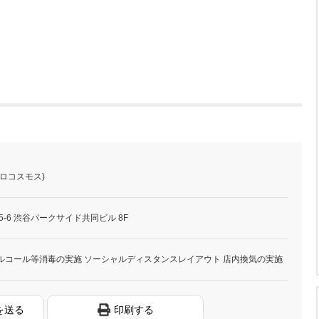
ロコスモス)
5-6 渋谷パークサイド共同ビル 8F
ルコール等消毒の実施 ソーシャルディスタンスレイアウト 店内換気の実施
を送る
印刷する