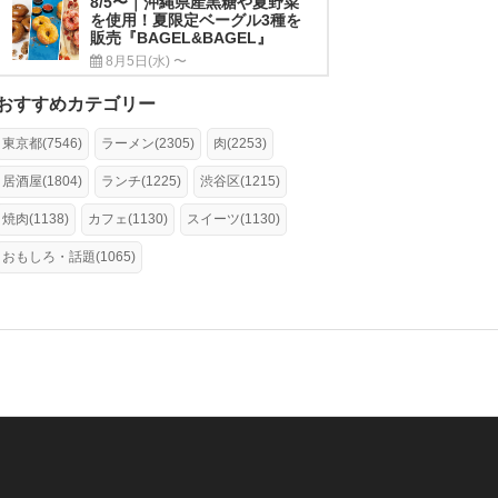
8/5〜｜沖縄県産黒糖や夏野菜
を使用！夏限定ベーグル3種を
販売『BAGEL&BAGEL』
8月5日(水) 〜
おすすめカテゴリー
東京都(7546)
ラーメン(2305)
肉(2253)
居酒屋(1804)
ランチ(1225)
渋谷区(1215)
焼肉(1138)
カフェ(1130)
スイーツ(1130)
おもしろ・話題(1065)