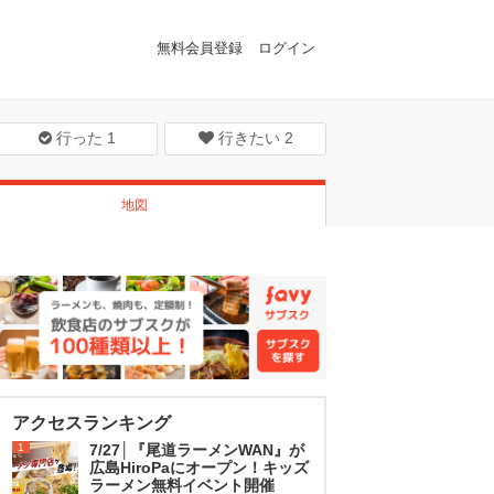
無料会員登録
ログイン
行った
1
行きたい
2
地図
アクセスランキング
1
7/27│『尾道ラーメンWAN』が
広島HiroPaにオープン！キッズ
ラーメン無料イベント開催