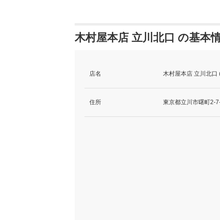
木村屋本店 立川北口 の基本
店名
木村屋本店 立川北口
住所
東京都立川市曙町2-7-