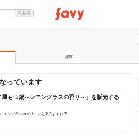
記事
になっています
イ風もつ鍋～レモングラスの香り～」を販売する
レモングラスの香り～」を販売するお店