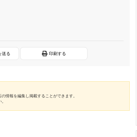
を送る
印刷する
のお店の情報を編集し掲載することができます。
い。