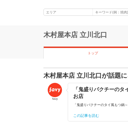
木村屋本店 立川北口
トップ
木村屋本店 立川北口が話題
「鬼盛りパクチーのタ
お店
favy
「鬼盛りパクチーのタイ風もつ鍋～
この記事を読む