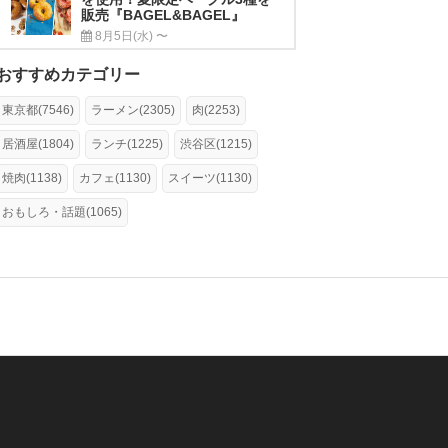
販売『BAGEL&BAGEL』
8月5日(水) 〜
おすすめカテゴリー
東京都(7546)
ラーメン(2305)
肉(2253)
居酒屋(1804)
ランチ(1225)
渋谷区(1215)
焼肉(1138)
カフェ(1130)
スイーツ(1130)
おもしろ・話題(1065)