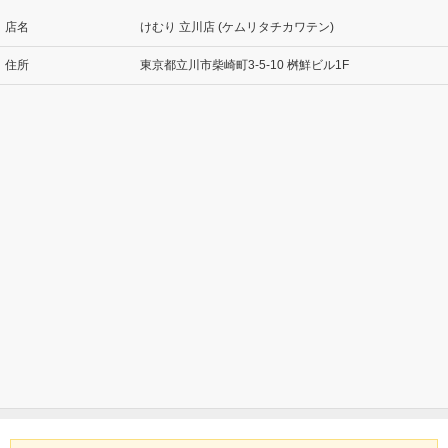
店名
けむり 立川店 (ケムリタチカワテン)
住所
東京都立川市柴崎町3-5-10 桝鮮ビル1F