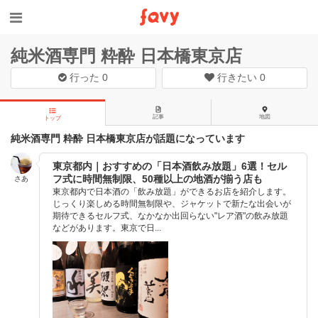
純米酒専門 粋酔 日本橋東京店
行った
0
行きたい
0
記事
地図
トップ
純米酒専門 粋酔 日本橋東京店が話題になっています
東京都内｜おすすめの「日本酒飲み放題」6選！セル
フ式に時間無制限、50種以上の地酒が揃う店も
さあ
東京都内で日本酒の「飲み放題」ができるお店を紹介します。
じっくり楽しめる時間無制限や、ジャケットで新たな出会いが
期待できるセルフ式、なかなか出回らない"レア酒"の飲み放題
などがあります。東京で日...