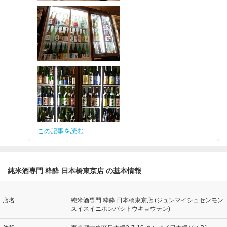
この記事を読む
純米酒専門 粋酔 日本橋東京店 の基本情報
店名
純米酒専門 粋酔 日本橋東京店 (ジュンマイシュセンモン
スイスイニホンバシトウキョウテン)