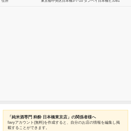
住所
東京都中央区日本橋3-7-10 タンペイ日本橋ビルB1
「純米酒専門 粋酔 日本橋東京店」の関係者様へ
favyアカウント(無料)を作成すると、自分のお店の情報を編集し掲
載することができます。