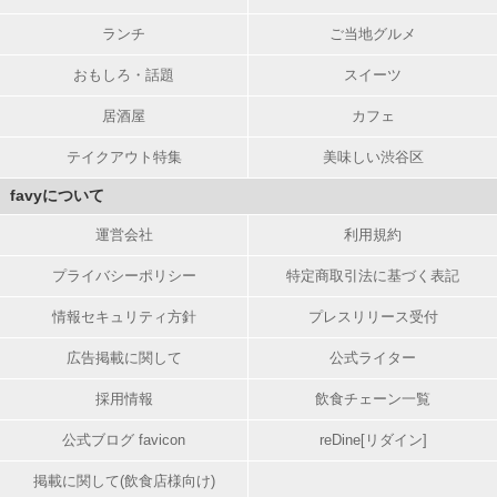
ランチ
ご当地グルメ
おもしろ・話題
スイーツ
居酒屋
カフェ
テイクアウト特集
美味しい渋谷区
favyについて
運営会社
利用規約
プライバシーポリシー
特定商取引法に基づく表記
情報セキュリティ方針
プレスリリース受付
広告掲載に関して
公式ライター
採用情報
飲食チェーン一覧
公式ブログ favicon
reDine[リダイン]
掲載に関して(飲食店様向け)