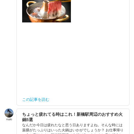
この記事を読む
ちょっと疲れてる時はこれ！新橋駅周辺のおすすめ火
鍋5選
naki
なんだか今日は疲れたなと思う日ありますよね。そんな時には
薬膳がたっぷりはいった火鍋はいかがでしょうか？ お仕事帰り