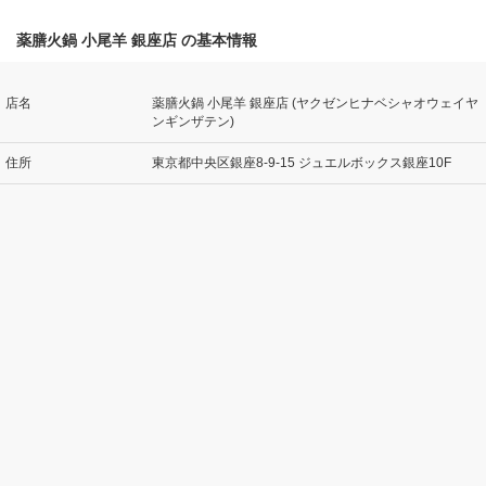
薬膳火鍋 小尾羊 銀座店 の基本情報
店名
薬膳火鍋 小尾羊 銀座店 (ヤクゼンヒナベシャオウェイヤ
ンギンザテン)
住所
東京都中央区銀座8-9-15 ジュエルボックス銀座10F