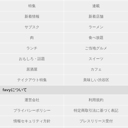
特集
連載
新着情報
新着店舗
サブスク
ラーメン
肉
食べ放題
ランチ
ご当地グルメ
おもしろ・話題
スイーツ
居酒屋
カフェ
テイクアウト特集
美味しい渋谷区
favyについて
運営会社
利用規約
プライバシーポリシー
特定商取引法に基づく表記
情報セキュリティ方針
プレスリリース受付