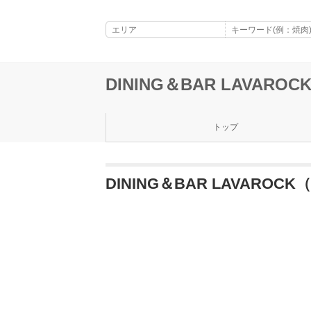
DINING＆BAR LAVAR
トップ
DINING＆BAR LAVAR