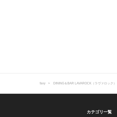
favy
DINING＆BAR LAVAROCK（ラヴァロック）
カテゴリ一覧