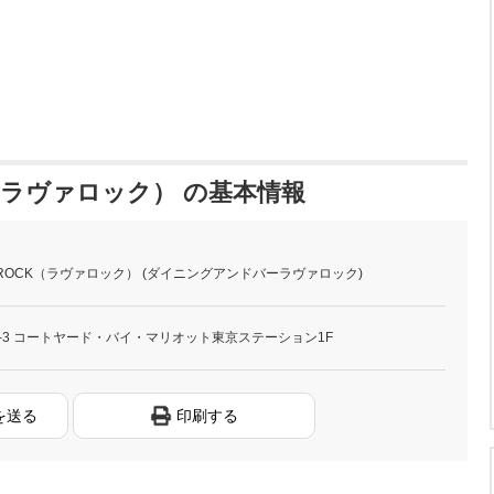
CK（ラヴァロック） の基本情報
LAVAROCK（ラヴァロック） (ダイニングアンドバーラヴァロック)
1-3 コートヤード・バイ・マリオット東京ステーション1F
を送る
印刷する