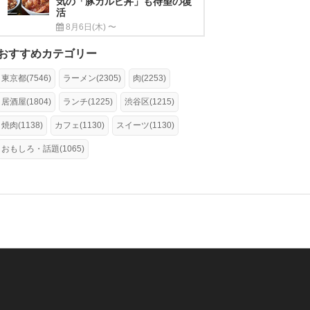
気の「豚カルビ丼」も待望の復
活
8月6日(木) 〜
おすすめカテゴリー
東京都(7546)
ラーメン(2305)
肉(2253)
居酒屋(1804)
ランチ(1225)
渋谷区(1215)
焼肉(1138)
カフェ(1130)
スイーツ(1130)
おもしろ・話題(1065)