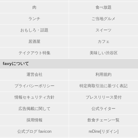
肉
食べ放題
ランチ
ご当地グルメ
おもしろ・話題
スイーツ
居酒屋
カフェ
テイクアウト特集
美味しい渋谷区
favyについて
運営会社
利用規約
プライバシーポリシー
特定商取引法に基づく表記
情報セキュリティ方針
プレスリリース受付
広告掲載に関して
公式ライター
採用情報
飲食チェーン一覧
公式ブログ favicon
reDine[リダイン]