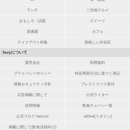
ランチ
ご当地グルメ
おもしろ・話題
スイーツ
居酒屋
カフェ
テイクアウト特集
美味しい渋谷区
favyについて
運営会社
利用規約
プライバシーポリシー
特定商取引法に基づく表記
情報セキュリティ方針
プレスリリース受付
広告掲載に関して
公式ライター
採用情報
飲食チェーン一覧
公式ブログ favicon
reDine[リダイン]
掲載に関して(飲食店様向け)