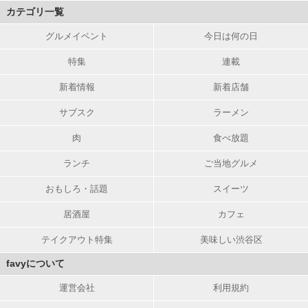
カテゴリ一覧
グルメイベント
今日は何の日
特集
連載
新着情報
新着店舗
サブスク
ラーメン
肉
食べ放題
ランチ
ご当地グルメ
おもしろ・話題
スイーツ
居酒屋
カフェ
テイクアウト特集
美味しい渋谷区
favyについて
運営会社
利用規約