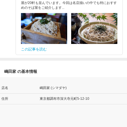
屋が20軒も並んでいます。今回は名店揃いの中でも特におすす
めのそば屋をご紹介します...
この記事を読む
嶋田家 の基本情報
店名
嶋田家 (シマダヤ)
住所
東京都調布市深大寺元町5-12-10