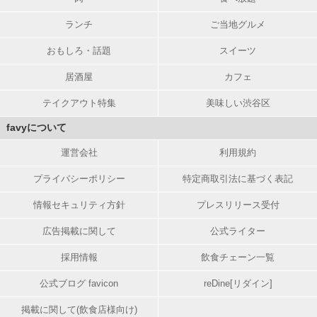
ランチ
ご当地グルメ
おもしろ・話題
スイーツ
居酒屋
カフェ
テイクアウト特集
美味しい渋谷区
favyについて
運営会社
利用規約
プライバシーポリシー
特定商取引法に基づく表記
情報セキュリティ方針
プレスリリース受付
広告掲載に関して
公式ライター
採用情報
飲食チェーン一覧
公式ブログ favicon
reDine[リダイン]
掲載に関して(飲食店様向け)