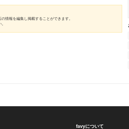
のお店の情報を編集し掲載することができます。
い。
favyについて