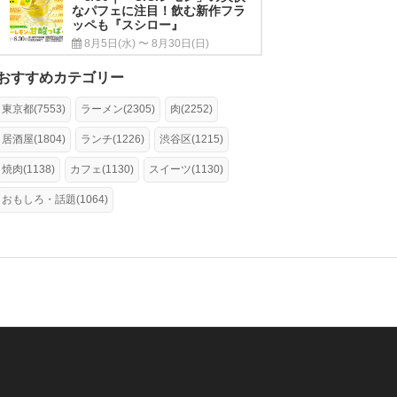
なパフェに注目！飲む新作フラ
ッペも『スシロー』
8月5日(水) 〜 8月30日(日)
おすすめカテゴリー
東京都(7553)
ラーメン(2305)
肉(2252)
居酒屋(1804)
ランチ(1226)
渋谷区(1215)
焼肉(1138)
カフェ(1130)
スイーツ(1130)
おもしろ・話題(1064)