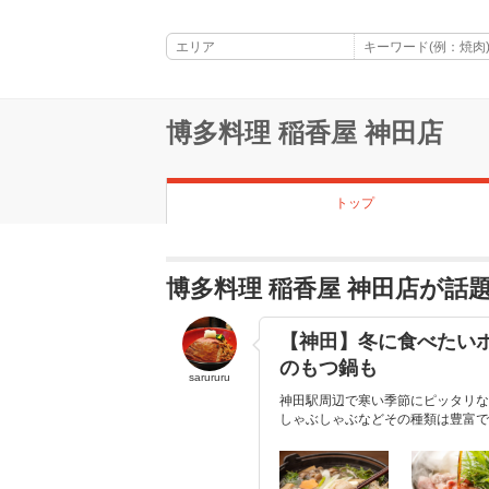
博多料理 稲香屋 神田店
トップ
博多料理 稲香屋 神田店が話
【神田】冬に食べたいホ
のもつ鍋も
sarururu
神田駅周辺で寒い季節にピッタリな
しゃぶしゃぶなどその種類は豊富です