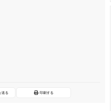
を送る
印刷する