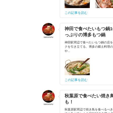
この記事を読む
神田で食べたいもつ鍋
っぷりの博多もつ鍋
sarururu
神田駅周辺で食べたいもつ鍋の店を
クを引き立てる、博多の郷土料理の
や...
この記事を読む
秋葉原で食べたい焼き鳥
も！
sarururu
秋葉原駅周辺で焼き鳥を食べるべき