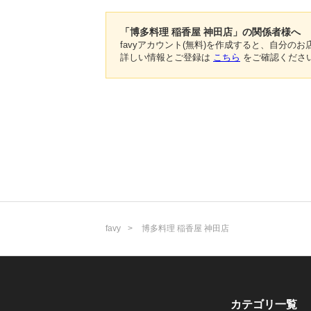
「博多料理 稲香屋 神田店」の関係者様へ
favyアカウント(無料)を作成すると、自分
詳しい情報とご登録は
こちら
をご確認くださ
favy
博多料理 稲香屋 神田店
カテゴリ一覧