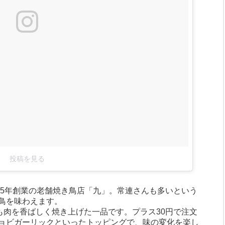
投稿を見る
75年創業の老舗焼き鳥店「九」。常連さんも多いという
鳥を味わえます。
も肉を香ばしく焼き上げた一品です。プラス30円で注文
ョビガーリックといったトッピングで、味の変化を楽し