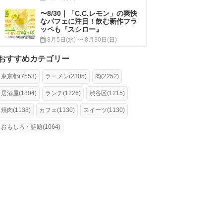
〜8/30｜「C.C.レモン」の爽快
なパフェに注目！飲む新作フラ
ッペも『スシロー』
8月5日(水) 〜 8月30日(日)
おすすめカテゴリー
東京都(7553)
ラーメン(2305)
肉(2252)
居酒屋(1804)
ランチ(1226)
渋谷区(1215)
焼肉(1138)
カフェ(1130)
スイーツ(1130)
おもしろ・話題(1064)