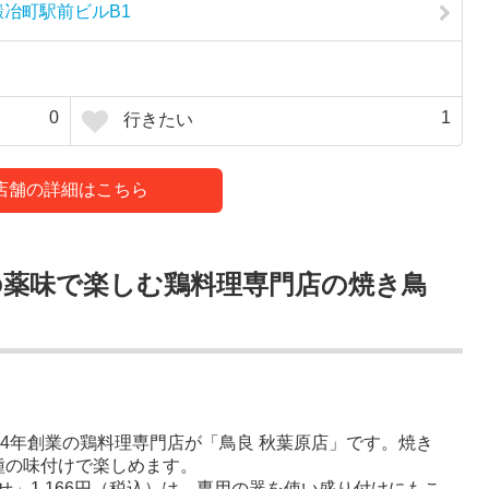
鍛冶町駅前ビルB1
0
1
行きたい
店舗の詳細はこちら
の薬味で楽しむ鶏料理専門店の焼き鳥
84年創業の鶏料理専門店が「鳥良 秋葉原店」です。焼き
種の味付けで楽しめます。
」1,166円（税込）は、専用の器を使い盛り付けにもこ