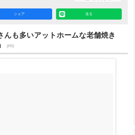
シェア
送る
さんも多いアットホームな老舗焼き
』
[PR]