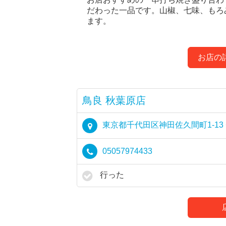
だわった一品です。山椒、七味、もろ
ます。
お店の
鳥良 秋葉原店
東京都千代田区神田佐久間町1-13 チ
05057974433
行った