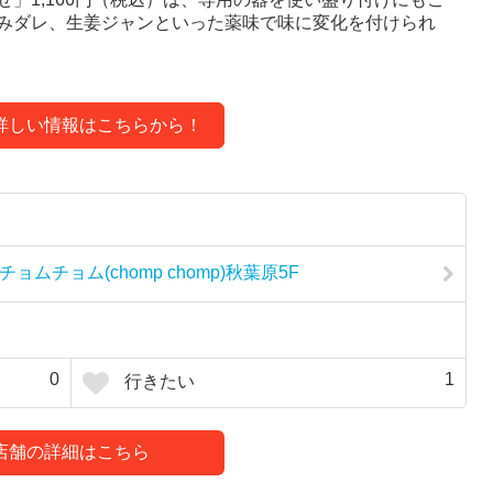
みダレ、生姜ジャンといった薬味で味に変化を付けられ
詳しい情報はこちらから！
ョムチョム(chomp chomp)秋葉原5F
0
1
行きたい
店舗の詳細はこちら