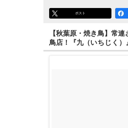
ポスト
【秋葉原・焼き鳥】常連
鳥店！『九（いちじく）