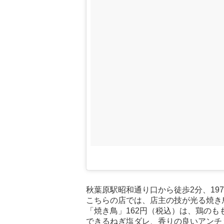
秋葉原駅昭和通り口から徒歩2分、19
こちらの店では、店主の技が光る焼き
「焼き鳥」162円（税込）は、鶏のも
できるねぎ塩ダレ、香りの良いアンチ