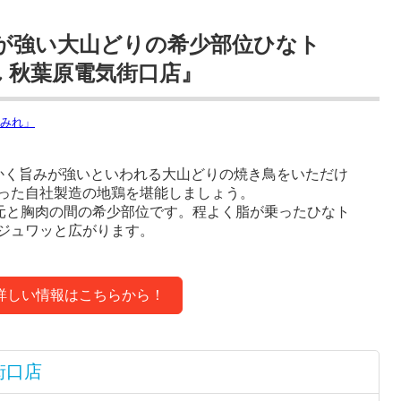
が強い大山どりの希少部位ひなト
 秋葉原電気街口店』
かく旨みが強いといわれる大山どりの焼き鳥をいただけ
った自社製造の地鶏を堪能しましょう。
羽元と胸肉の間の希少部位です。程よく脂が乗ったひなト
ジュワッと広がります。
詳しい情報はこちらから！
街口店