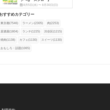
8月5日(水) 〜 8月30日(日)
おすすめカテゴリー
東京都(7546)
ラーメン(2305)
肉(2253)
居酒屋(1804)
ランチ(1225)
渋谷区(1215)
焼肉(1138)
カフェ(1130)
スイーツ(1130)
おもしろ・話題(1065)
利用規約