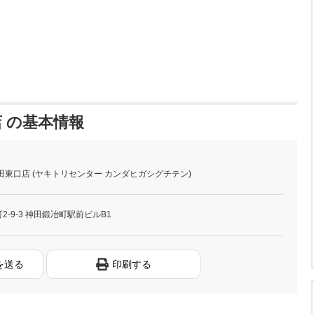
 の基本情報
田東口店 (ヤキトリセンター カンダヒガシグチテン)
-9-3 神田鍛冶町駅前ビルB1
を送る
印刷する