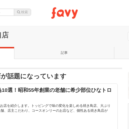
口店
記事
店が話題になっています
10選！昭和55年創業の老舗に希少部位ひなトロ
お店を紹介します。トッピングで味の変化を楽しめる焼き鳥店、大ぶり
老舗、店主こだわり、コースオンリーのお店など、個性ある焼き鳥店が