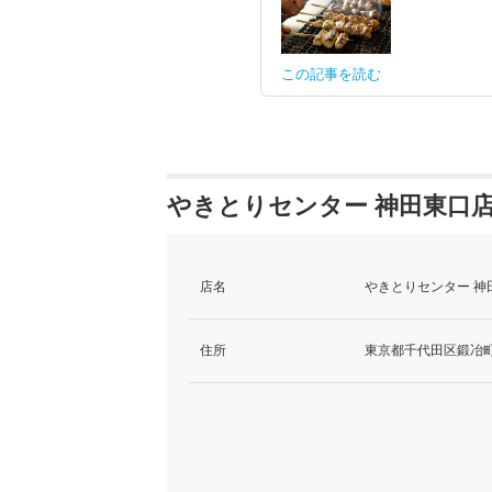
この記事を読む
やきとりセンター 神田東口店
店名
やきとりセンター 神
住所
東京都千代田区鍛冶町2