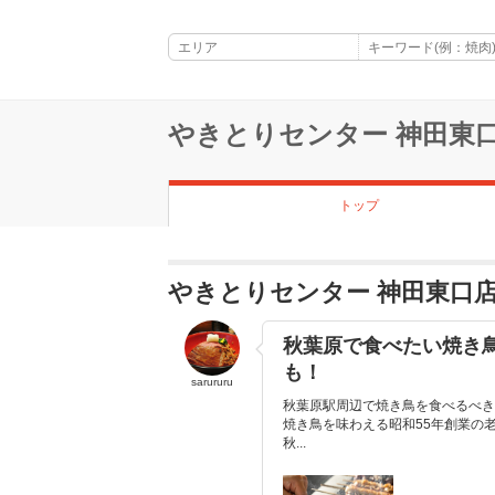
やきとりセンター 神田東
トップ
やきとりセンター 神田東口
秋葉原で食べたい焼き鳥
も！
sarururu
秋葉原駅周辺で焼き鳥を食べるべき
焼き鳥を味わえる昭和55年創業の
秋...