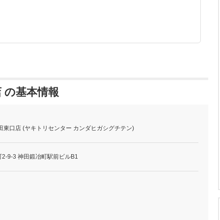
 の基本情報
田東口店 (ヤキトリセンター カンダヒガシグチテン)
-9-3 神田鍛冶町駅前ビルB1