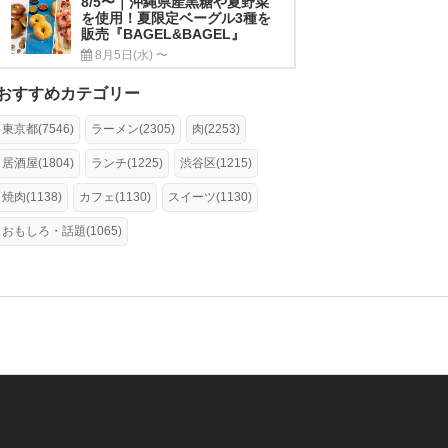
8/5〜｜沖縄県産黒糖や夏野菜
を使用！夏限定ベーグル3種を
販売『BAGEL&BAGEL』
8月5日(水) 〜
おすすめカテゴリー
東京都(7546)
ラーメン(2305)
肉(2253)
居酒屋(1804)
ランチ(1225)
渋谷区(1215)
焼肉(1138)
カフェ(1130)
スイーツ(1130)
おもしろ・話題(1065)