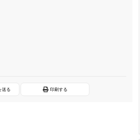
を送る
印刷する