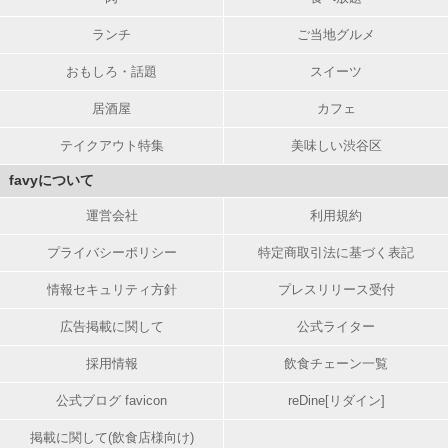
ランチ
ご当地グルメ
おもしろ・話題
スイーツ
居酒屋
カフェ
テイクアウト特集
美味しい渋谷区
favyについて
運営会社
利用規約
プライバシーポリシー
特定商取引法に基づく表記
情報セキュリティ方針
プレスリリース受付
広告掲載に関して
公式ライター
採用情報
飲食チェーン一覧
公式ブログ favicon
reDine[リダイン]
掲載に関して(飲食店様向け)