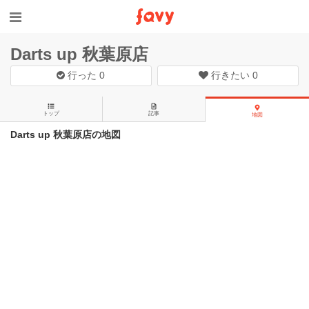
Darts up 秋葉原店
行った
0
行きたい
0
トップ
記事
地図
Darts up 秋葉原店の地図