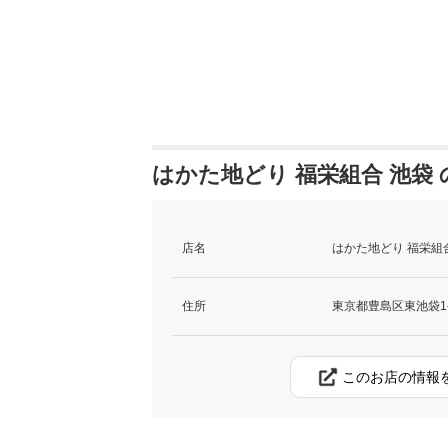
はかた地どり 福栄組合 池袋
店名
はかた地どり 福栄組
住所
東京都豊島区東池袋1-2
このお店の情報