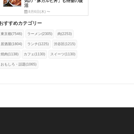
気の「豚カルビ丼」も待望の復
活
8月6日(木) 〜
おすすめカテゴリー
東京都(7546)
ラーメン(2305)
肉(2253)
居酒屋(1804)
ランチ(1225)
渋谷区(1215)
焼肉(1138)
カフェ(1130)
スイーツ(1130)
おもしろ・話題(1065)