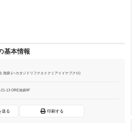
 の基本情報
合 池袋 (ハカタジドリフクエイクミアイイケブクロ)
1-13 ORE池袋9F
を送る
印刷する