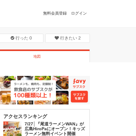
無料会員登録
ログイン
行った
0
行きたい
2
地図
アクセスランキング
1
7/27│『尾道ラーメンWAN』が
広島HiroPaにオープン！キッズ
ラーメン無料イベント開催