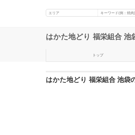
はかた地どり 福栄組合 池
トップ
はかた地どり 福栄組合 池袋