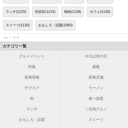
ランチ(1225)
渋谷区(1215)
焼肉(1138)
カフェ(1130)
スイーツ(1130)
おもしろ・話題(1065)
favy
No.18
カテゴリ一覧
グルメイベント
今日は何の日
特集
連載
新着情報
新着店舗
サブスク
ラーメン
肉
食べ放題
ランチ
ご当地グルメ
おもしろ・話題
スイーツ