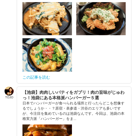
この記事を読む
【池袋】肉肉しいパティをガブリ！肉の旨味がじゅわ
っ！池袋にある本格派ハンバーガー５選
TOJO
日本でハンバーガーが食べられる場所と行ったらどこを想像す
るでしょうか・・？原宿・表参道・渋谷のエリアも多いです
が、今注目を集めているのは池袋なんです。今回は、池袋の本
格実力派「ハンバーガー」をま...