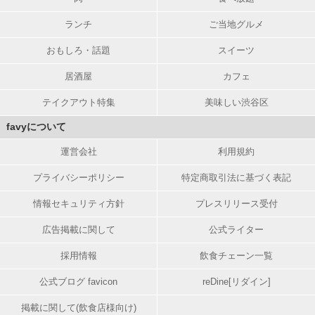
ランチ
ご当地グルメ
おもしろ・話題
スイーツ
居酒屋
カフェ
テイクアウト特集
美味しい渋谷区
favyについて
運営会社
利用規約
プライバシーポリシー
特定商取引法に基づく表記
情報セキュリティ方針
プレスリリース受付
広告掲載に関して
公式ライター
採用情報
飲食チェーン一覧
公式ブログ favicon
reDine[リダイン]
掲載に関して(飲食店様向け)