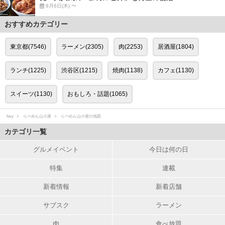
8月6日(木) 〜
おすすめカテゴリー
東京都(7546)
ラーメン(2305)
肉(2253)
居酒屋(1804)
ランチ(1225)
渋谷区(1215)
焼肉(1138)
カフェ(1130)
スイーツ(1130)
おもしろ・話題(1065)
favy
らーめん山小屋
らーめん山小屋の地図
カテゴリ一覧
グルメイベント
今日は何の日
特集
連載
新着情報
新着店舗
サブスク
ラーメン
肉
食べ放題