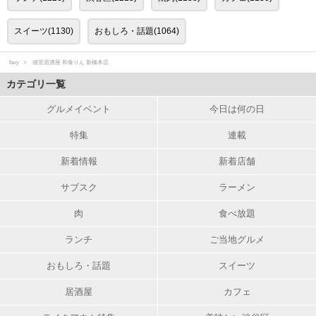
スイーツ(1130)
おもしろ・話題(1064)
favy
個室居酒屋 和食りん 新橋本店
カテゴリ一覧
グルメイベント
今日は何の日
特集
連載
新着情報
新着店舗
サブスク
ラーメン
肉
食べ放題
ランチ
ご当地グルメ
おもしろ・話題
スイーツ
居酒屋
カフェ