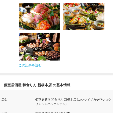
この記事を読む
個室居酒屋 和食りん 新橋本店 の基本情報
店名
個室居酒屋 和食りん 新橋本店 (コシツイザカヤワショク
リンシンバシホンテン)