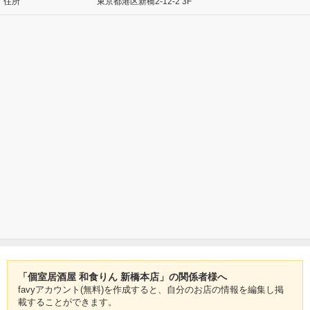
住所
東京都港区新橋2-12-2 3F
「個室居酒屋 和食りん 新橋本店」の関係者様へ
favyアカウント(無料)を作成すると、自分のお店の情報を編集し掲
載することができます。