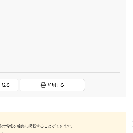
を送る
印刷する
のお店の情報を編集し掲載することができます。
い。