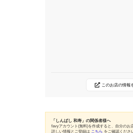
このお店の情報
「しんばし 和寿」の関係者様へ
favyアカウント(無料)を作成すると、自分
詳しい情報とご登録は
こちら
をご確認くださ