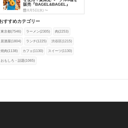
販売『BAGEL&BAGEL』
8月5日(水) 〜
おすすめカテゴリー
東京都(7546)
ラーメン(2305)
肉(2253)
居酒屋(1804)
ランチ(1225)
渋谷区(1215)
焼肉(1138)
カフェ(1130)
スイーツ(1130)
おもしろ・話題(1065)