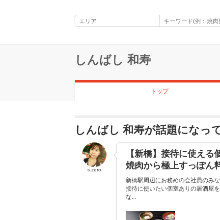
しんばし 和寿
トップ
しんばし 和寿が話題になっ
【新橋】接待に使える
焼肉から極上すっぽん
s.zero
新橋駅周辺にお務めの会社員のみな
接待に使いたい個室ありの居酒屋を
な...