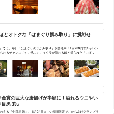
むほどオトクな「はまぐり掴み取り」に挑戦せ
彩』では、毎日「はまぐりのつかみ取り」を開催中！1回980円でチャレン
られるチャンスです。他にも、イクラが溢れるほど盛られた「こぼ...
リ金賞の巨大な唐揚げが半額に！溢れるウニやい
目黒 彩』
わえる『中目黒 彩』。 8月24日までの期間限定で、からあげグランプリ