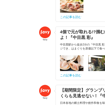
この記事を読む
4個で元が取れる!?掴
よ！『中目黒 彩』
favy
中目黒駅から徒歩2分の『中目黒 
ジでき、はまぐりを原価以下で食べ
この記事を読む
【期間限定】グランプ
くらも見逃せない！『中
favy
日本各地の郷土料理や創作和食を味