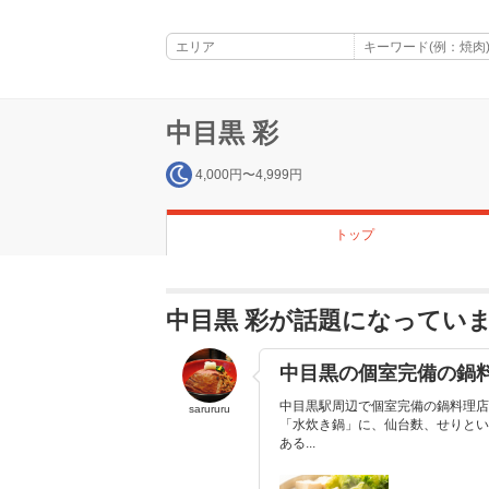
中目黒 彩
4,000円〜4,999円
トップ
中目黒 彩が話題になってい
中目黒の個室完備の鍋
中目黒駅周辺で個室完備の鍋料理店
sarururu
「水炊き鍋」に、仙台麩、せりとい
ある...