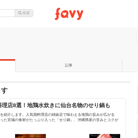
記事
ます
料理店8選！地鶏水炊きに仙台名物のせり鍋も
を紹介します。人気鶏料理店の姉妹店で味わえる地鶏の旨みが広がる
った宮城の食材がたっぷり入った「せり鍋」、沖縄県産の甘みとコクが