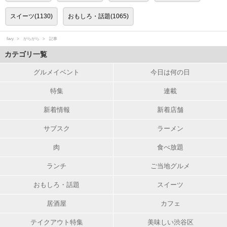
スイーツ(1130)
おもしろ・話題(1065)
favy
がらがら
記事
カテゴリ一覧
グルメイベント
今日は何の日
特集
連載
新着情報
新着店舗
サブスク
ラーメン
肉
食べ放題
ランチ
ご当地グルメ
おもしろ・話題
スイーツ
居酒屋
カフェ
テイクアウト特集
美味しい渋谷区