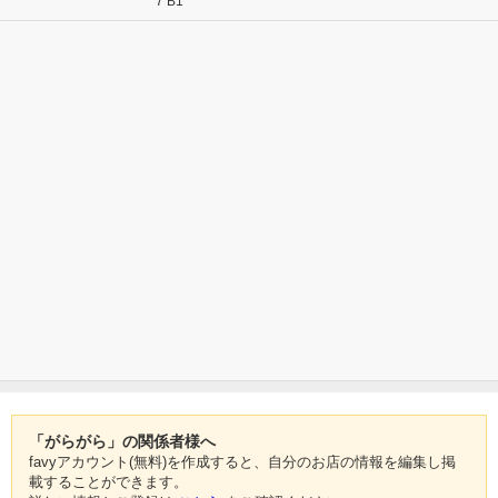
7 B1
「がらがら」の関係者様へ
favyアカウント(無料)を作成すると、自分のお店の情報を編集し掲
載することができます。