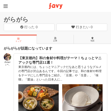
がらがら
行った
0
行きたい
0
記事
地図
トップ
がらがらが話題になっています
【東京都内】和の食材や料理がテーマ！ちょっとマニ
アックな専門店11選！
Amer
i･*:.
東京都内には、ちょっとマニアックだなあと思うようなグルメ
の専門店が沢山あるんです。今回の記事では、和の食材や料理
をテーマにした専門店をご紹介。「豆腐」や「生姜」、「味
噌」「醤油」といった日本人に...