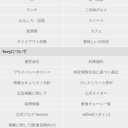
ランチ
ご当地グルメ
おもしろ・話題
スイーツ
居酒屋
カフェ
テイクアウト特集
美味しい渋谷区
favyについて
運営会社
利用規約
プライバシーポリシー
特定商取引法に基づく表記
情報セキュリティ方針
プレスリリース受付
広告掲載に関して
公式ライター
採用情報
飲食チェーン一覧
公式ブログ favicon
reDine[リダイン]
掲載に関して(飲食店様向け)