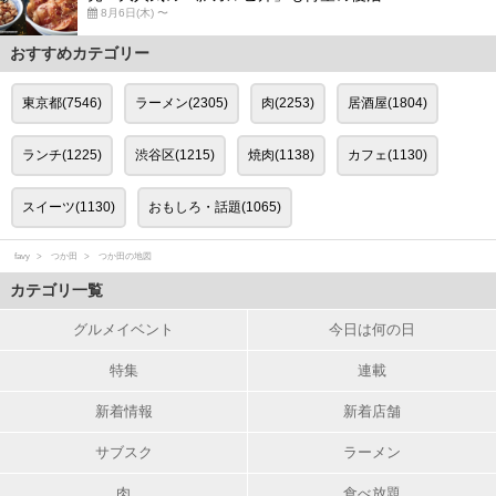
8月6日(木) 〜
おすすめカテゴリー
東京都(7546)
ラーメン(2305)
肉(2253)
居酒屋(1804)
ランチ(1225)
渋谷区(1215)
焼肉(1138)
カフェ(1130)
スイーツ(1130)
おもしろ・話題(1065)
favy
つか田
つか田の地図
カテゴリ一覧
グルメイベント
今日は何の日
特集
連載
新着情報
新着店舗
サブスク
ラーメン
肉
食べ放題