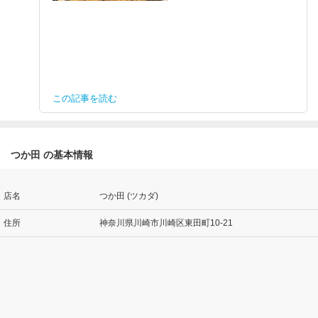
この記事を読む
つか田 の基本情報
店名
つか田 (ツカダ)
住所
神奈川県川崎市川崎区東田町10-21