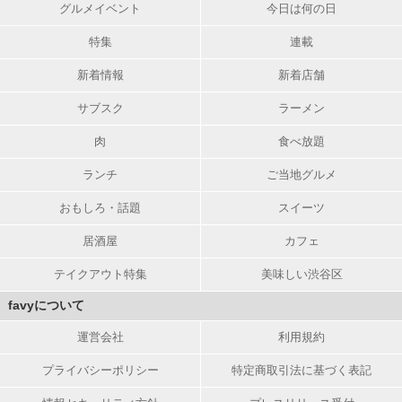
グルメイベント
今日は何の日
特集
連載
新着情報
新着店舗
サブスク
ラーメン
肉
食べ放題
ランチ
ご当地グルメ
おもしろ・話題
スイーツ
居酒屋
カフェ
テイクアウト特集
美味しい渋谷区
favyについて
運営会社
利用規約
プライバシーポリシー
特定商取引法に基づく表記